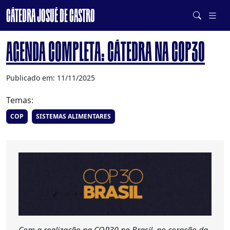
CÁTEDRA JOSUÉ DE CASTRO
DE SISTEMAS ALIMENTARES SAUDÁVEIS E SUSTENTÁVEIS
AGENDA COMPLETA: CÁTEDRA NA COP30
Publicado em: 11/11/2025
Temas:
COP
SISTEMAS ALIMENTARES
Com a realização na COP30 no Brasil, no coração da