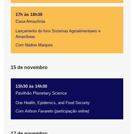
17h às 18h30
Casa Amazônia
Lançamento do livro Sistemas Agroalimentares e
Amazônias
Com Nadine Marques
15 de novembro
13h30 às 14h30
Pavilhão Planetary Science
One Health, Epidemics, and Food Security
Com Arilson Favareto (participação online)
17 de novembro