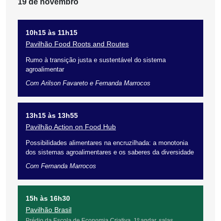
19 de novembro
10h15 às 11h15
Pavilhão Food Roots and Routes
Rumo à transição justa e sustentável do sistema
agroalimentar
Com Arilson Favareto e Fernanda Marrocos
13h15 às 13h55
Pavilhão Action on Food Hub
Possibilidades alimentares na encruzilhada: a monotonia
dos sistemas agroalimentares e os saberes da diversidade
Com Fernanda Marrocos
15h às 16h30
Pavilhão Brasil
Prédio da Escola de Economia Criativa, 1º andar, salas