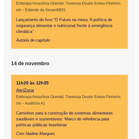
Embrapa Amazônia Oriental. Travessa Doutor Enéas Pinheiro,
s/n – Estande da Sesan/MDS
Lançamento do livro “O Futuro na mesa: A política de
segurança alimentar e nutricional frente à emergência
climática”
Autoria de capítulo
14 de novembro
11h20 às 12h35
AgriZone
Embrapa Amazônia Oriental. Travessa Doutor Enéas Pinheiro,
s/n – Auditório A1
Caminhos para a construção de sistemas alimentares
saudáveis e sustentáveis: Marco de referência para
políticas públicas brasileiras
Com Nadine Marques