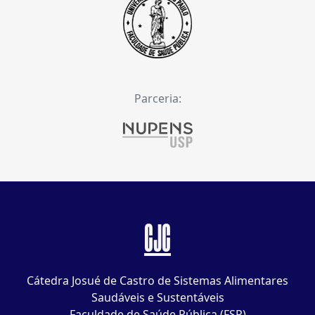
Parceria:
CJC
Cátedra Josué de Castro de Sistemas Alimentares
Saudáveis e Sustentáveis
Faculdade de Saúde Pública (FSP)