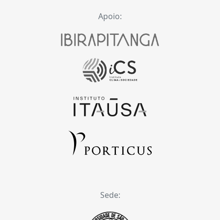
Apoio:
Sede: