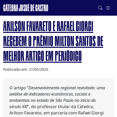
CÁTEDRA JOSUÉ DE CASTRO
DE SISTEMAS ALIMENTARES SAUDÁVEIS E SUSTENTÁVEIS
ARILSON FAVARETO E RAFAEL GIORGI
RECEBEM O PRÊMIO MILTON SANTOS DE
MELHOR ARTIGO EM PERIÓDICO
Publicado em: 21/05/2025
O artigo “
Desenvolvimento regional revisitado: uma
análise de indicadores econômicos, sociais e
ambientais no estado de São Paulo no início do
século XXI
“, do professor titular da Cátedra,
Arilson Favareto, em parceria com Rafael Giorgi