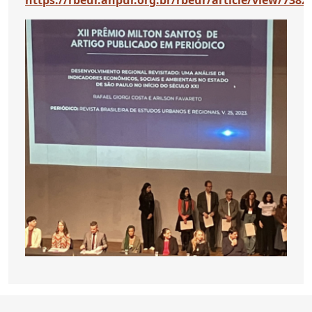
https://rbeur.anpur.org.br/rbeur/article/view/7382