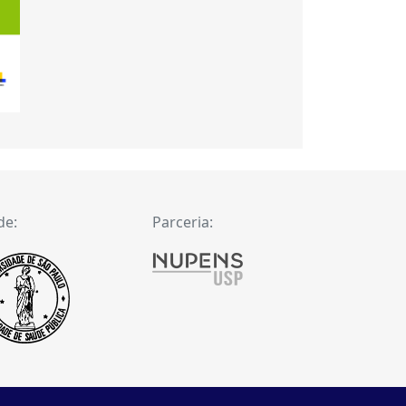
de:
Parceria: