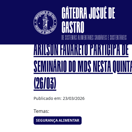
CÁTEDRA JOSUÉ DE
CASTRO
DE SISTEMAS ALIMENTARES SAUDÁVEIS E SUSTENTÁVEIS
ARILSON FAVARETO PARTICIPA DE
SEMINÁRIO DO MDS NESTA QUINT
(26/03)
Publicado em: 23/03/2026
Temas:
SEGURANÇA ALIMENTAR