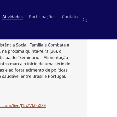
Atividades
Participações
Contato
stência Social, Família e Combate à
na próxima quinta-feira (26), o
ticipa do “Seminário – Alimentação
ntro marca o início de uma série de
s e ao fortalecimento de políticas
saudável entre Brasil e Portugal.
e.com/live/J1nZVk0aXZE