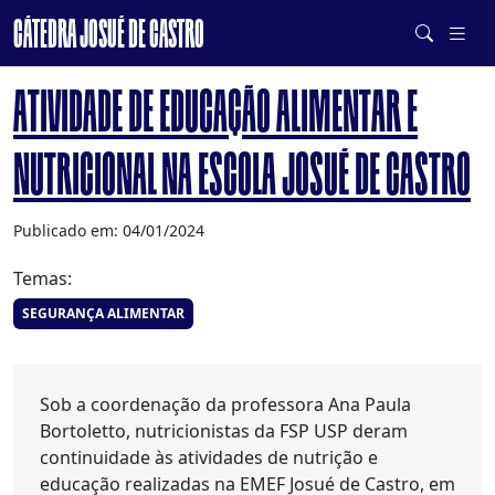
CÁTEDRA JOSUÉ DE CASTRO
DE SISTEMAS ALIMENTARES SAUDÁVEIS E SUSTENTÁVEIS
ATIVIDADE DE EDUCAÇÃO ALIMENTAR E
NUTRICIONAL NA ESCOLA JOSUÉ DE CASTRO
Publicado em: 04/01/2024
Temas:
SEGURANÇA ALIMENTAR
Sob a coordenação da professora Ana Paula
Bortoletto, nutricionistas da FSP USP deram
continuidade às atividades de nutrição e
educação realizadas na EMEF Josué de Castro, em