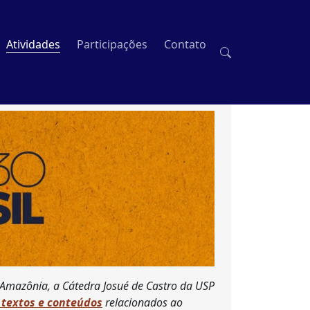
Atividades
Participações
Contato
 Amazônia, a Cátedra Josué de Castro da USP
 textos e conteúdos
relacionados ao