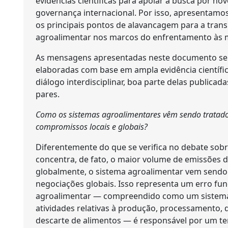
evidências científicas para apoiar a busca por no
governança internacional. Por isso, apresentam
os principais pontos de alavancagem para a transi
agroalimentar nos marcos do enfrentamento às 
As mensagens apresentadas neste documento se
elaboradas com base em ampla evidência científic
diálogo interdisciplinar, boa parte delas publicad
pares.
Como os sistemas agroalimentares vêm sendo tratados
compromissos locais e globais?
Diferentemente do que se verifica no debate sobr
concentra, de fato, o maior volume de emissões d
globalmente, o sistema agroalimentar vem sendo
negociações globais. Isso representa um erro fu
agroalimentar — compreendido como um sistema 
atividades relativas à produção, processamento, 
descarte de alimentos — é responsável por um te