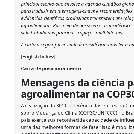
principal evento que envolve a agenda climática glob
para traduzir em mensagens-chave e recomendações 
evidências científicas produzidas transmitem em rela
agroalimentar. Por meio de nosso eixo de incidênci
sido tratado nos principais espaços multilaterais.
A carta a seguir foi enviada à presidência brasileira n
[English below]
Carta de posicionamento
Mensagens da ciência p
agroalimentar na COP3
A realização da 30ª Conferência das Partes da 
sobre Mudança do Clima (COP30/UNFCCC) no Bras
país exerça sua reconhecida capacidade de influên
uma das melhores formas de fazer isso é mobiliz