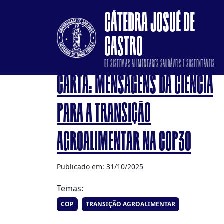
CÁTEDRA JOSUÉ DE
CASTRO
DE SISTEMAS ALIMENTARES SAUDÁVEIS E SUSTENTÁVEIS
CARTA: MENSAGENS DA CIÊNCIA
PARA A TRANSIÇÃO
AGROALIMENTAR NA COP30
Publicado em: 31/10/2025
Temas:
COP
TRANSIÇÃO AGROALIMENTAR