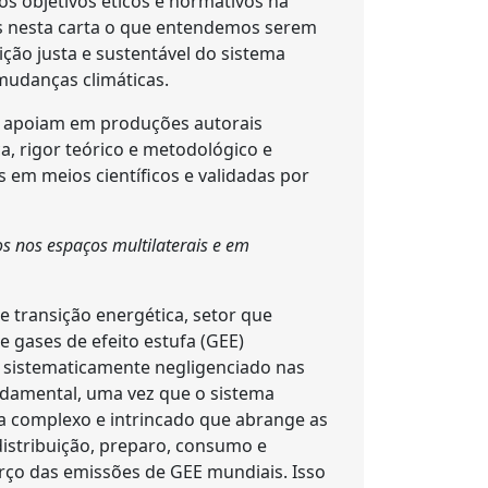
vos objetivos éticos e normativos na
os nesta carta o que entendemos serem
ção justa e sustentável do sistema
mudanças climáticas.
 apoiam em produções autorais
a, rigor teórico e metodológico e
as em meios científicos e validadas por
 nos espaços multilaterais e em
e transição energética, setor que
e gases de efeito estufa (GEE)
 sistematicamente negligenciado nas
ndamental, uma vez que o sistema
complexo e intrincado que abrange as
distribuição, preparo, consumo e
rço das emissões de GEE mundiais. Isso