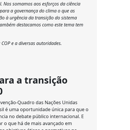
al. Nos somamos aos esforços da ciência
para a governança do clima o que as
ção à urgência da transição do sistema
a, também destacamos como este tema tem
a COP e a diversas autoridades.
ara a transição
0
Convenção-Quadro das Nações Unidas
il é uma oportunidade única para que o
cia no debate público internacional. E
ar o que há de mais avançado em