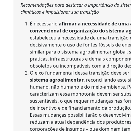
Recomendações para destacar a importância do sist
climáticas e impulsionar sua transição
É necessário
afirmar a necessidade de uma
convencional de organização do sistema a
estabeleceu a necessidade de uma transição 
decisivamente o uso de fontes fósseis de en
similar para o sistema agroalimentar global,
práticas, infraestruturas e demais componen
obsoletos ou incompatíveis com a direção d
O eixo fundamental dessa transição deve ser
sistema agroalimentar
, reconciliando este
humano, não humano e do meio-ambiente. Pa
caracterizam essa monotonia devem ser substi
sustentáveis, o que requer mudanças nas fo
de incentivo e de financiamento da produção,
Essas mudanças possibilitarão o desenvolvi
reduzam a atual dependência dos produtores
corporações de insumos – que dominam tamb