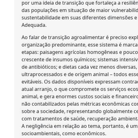
por uma ideia de transição que fortaleça a resiliê
das populações em situação de maior vulnerabili
sustentabilidade em suas diferentes dimensões e
Adequada.
Ao falar de transição agroalimentar é preciso exp
organização predominante, esse sistema é marca
etapas: paisagens agrícolas homogêneas e pouco 
crescente de insumos químicos; sistemas intensiv
de antibióticos; e dietas cada vez menos diversa
ultraprocessados e de origem animal – todos es
evitáveis. Os dados disponíveis expressam contra
atual arranjo, o que compromete os serviços eco
animal, e gera enormes custos sociais e financeiro
não contabilizados pelas métricas econômicas co
sobre a sociedade, representando globalmente ce
com tratamentos de saúde, recuperação ambienta
A negligência em relação ao tema, portanto, é um
socioambientais, como econômicos.