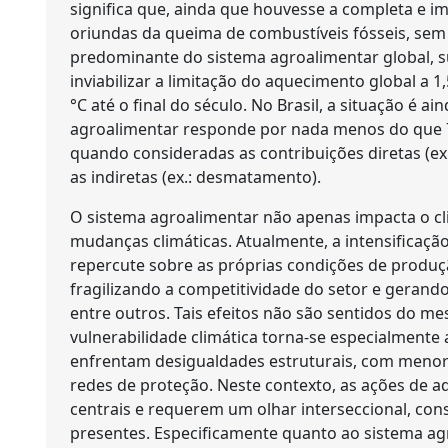
significa que, ainda que houvesse a completa e i
oriundas da queima de combustíveis fósseis, se
predominante do sistema agroalimentar global, su
inviabilizar a limitação do aquecimento global a 
°C até o final do século. No Brasil, a situação é a
agroalimentar responde por nada menos do que 7
quando consideradas as contribuições diretas (ex
as indiretas (ex.: desmatamento).
O sistema agroalimentar não apenas impacta o c
mudanças climáticas. Atualmente, a intensificaç
repercute sobre as próprias condições de produç
fragilizando a competitividade do setor e gerando
entre outros. Tais efeitos não são sentidos do 
vulnerabilidade climática torna-se especialment
enfrentam desigualdades estruturais, com menor 
redes de proteção. Neste contexto, as ações de 
centrais e requerem um olhar interseccional, cons
presentes. Especificamente quanto ao sistema ag