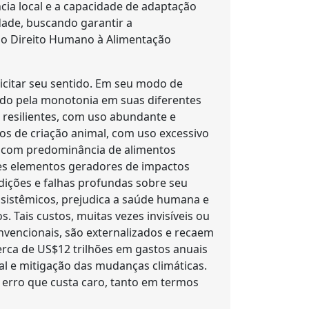
ncia local e a capacidade de adaptação
dade, buscando garantir a
 o Direito Humano à Alimentação
licitar seu sentido. Em seu modo de
do pela monotonia em suas diferentes
resilientes, com uso abundante e
os de criação animal, com uso excessivo
s, com predominância de alimentos
ses elementos geradores de impactos
dições e falhas profundas sobre seu
ssistêmicos, prejudica a saúde humana e
s. Tais custos, muitas vezes invisíveis ou
nvencionais, são externalizados e recaem
rca de US$12 trilhões em gastos anuais
l e mitigação das mudanças climáticas.
 erro que custa caro, tanto em termos