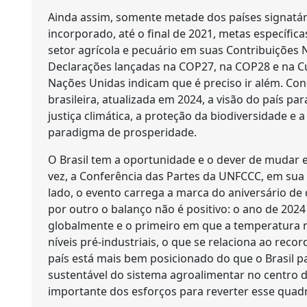
Ainda assim, somente metade dos países signatár
incorporado, até o final de 2021, metas específi
setor agrícola e pecuário em suas Contribuições
Declarações lançadas na COP27, na COP28 e na C
Nações Unidas indicam que é preciso ir além. Co
brasileira, atualizada em 2024, a visão do país 
justiça climática, a proteção da biodiversidade e
paradigma de prosperidade.
O Brasil tem a oportunidade e o dever de mudar es
vez, a Conferência das Partes da UNFCCC, em sua 
lado, o evento carrega a marca do aniversário de
por outro o balanço não é positivo: o ano de 2024
globalmente e o primeiro em que a temperatura m
níveis pré-industriais, o que se relaciona ao re
país está mais bem posicionado do que o Brasil pa
sustentável do sistema agroalimentar no centro d
importante dos esforços para reverter esse quad