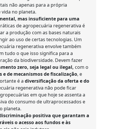
ais não apenas para a própria
 vida no planeta.
mental, mas insuficiente para uma
práticas de agropecuária regenerativa é
iar a produção com as bases naturais
ngir ao uso de certas tecnologias. Um
pecuária regenerativa envolve também
m tudo o que isso significa para a
eração da biodiversidade. Devem fazer
ento zero, seja legal ou ilegal,
com o
s e de mecanismos de fiscalização
, e
ortante é a
diversificação da oferta e do
cuária regenerativa não pode ficar
gropecuárias em que hoje se assenta a
iva do consumo de ultraprocessados e
o planeta.
discriminação positiva que garantam a
ráveis o acesso aos fundos e às