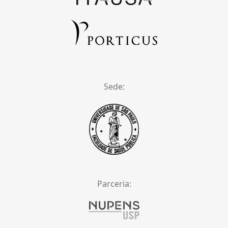
Sede:
Parceria: