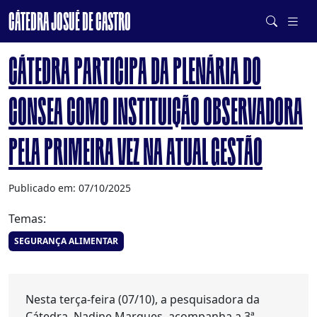
CÁTEDRA JOSUÉ DE CASTRO
DE SISTEMAS ALIMENTARES SAUDÁVEIS E SUSTENTÁVEIS
CÁTEDRA PARTICIPA DA PLENÁRIA DO
CONSEA COMO INSTITUIÇÃO OBSERVADORA
PELA PRIMEIRA VEZ NA ATUAL GESTÃO
Publicado em: 07/10/2025
Temas:
SEGURANÇA ALIMENTAR
Nesta terça-feira (07/10), a pesquisadora da
Cátedra, Nadine Marques, acompanha a 3ª