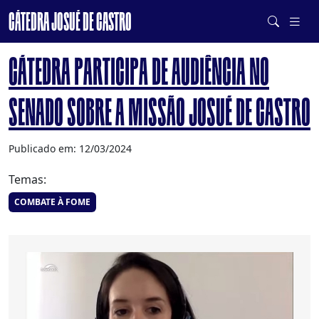
CÁTEDRA JOSUÉ DE CASTRO
DE SISTEMAS ALIMENTARES SAUDÁVEIS E SUSTENTÁVEIS
CÁTEDRA PARTICIPA DE AUDIÊNCIA NO
SENADO SOBRE A MISSÃO JOSUÉ DE CASTRO
Publicado em: 12/03/2024
Temas:
COMBATE À FOME