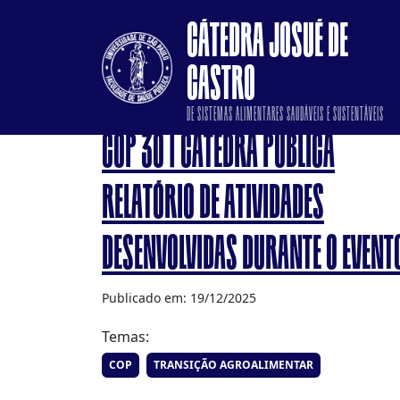
CÁTEDRA JOSUÉ DE
CASTRO
DE SISTEMAS ALIMENTARES SAUDÁVEIS E SUSTENTÁVEIS
COP 30 | CÁTEDRA PUBLICA
RELATÓRIO DE ATIVIDADES
DESENVOLVIDAS DURANTE O EVENT
Publicado em: 19/12/2025
Temas:
COP
TRANSIÇÃO AGROALIMENTAR