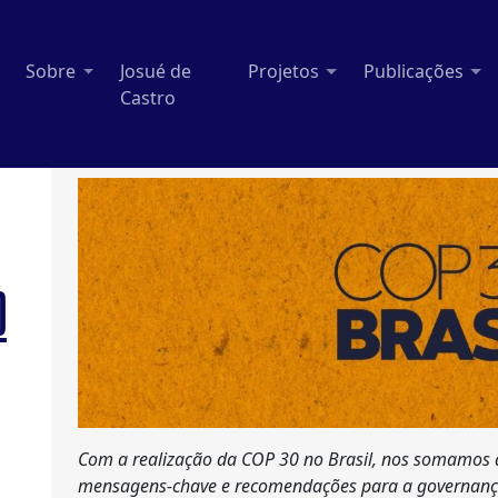
Sobre
Josué de
Projetos
Publicações
Castro
O
Com a realização da COP 30 no Brasil, nos somamos a
mensagens-chave e recomendações para a governança d