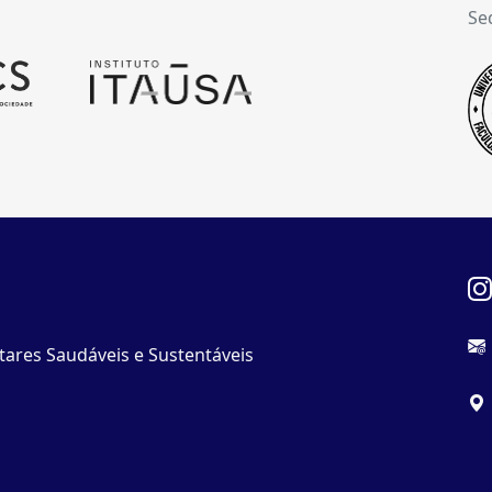
Se
tares Saudáveis e Sustentáveis