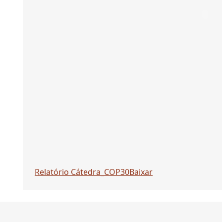
Relatório Cátedra_COP30
Baixar