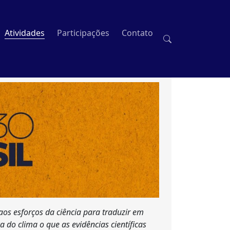
Atividades
Participações
Contato
os esforços da ciência para traduzir em
o clima o que as evidências científicas