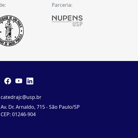
de:
Parceria:
catedrajc@usp.br
Av. Dr. Arnaldo, 715 - São Paulo/SP
CEP: 01246-904