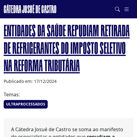
CÁTEDRA JOSUÉ DE CASTRO
DE SISTEMAS ALIMENTARES SAUDÁVEIS E SUSTENTÁVEIS
ENTIDADES DA SAÚDE REPUDIAM RETIRADA
DE REFRIGERANTES DO IMPOSTO SELETIVO
NA REFORMA TRIBUTÁRIA
Publicado em: 17/12/2024
Temas:
ULTRAPROCESSADOS
A Cátedra Josué de Castro se soma ao manifesto
de especialistas e entidades que
repudiam a