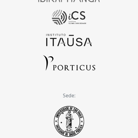
Sede: