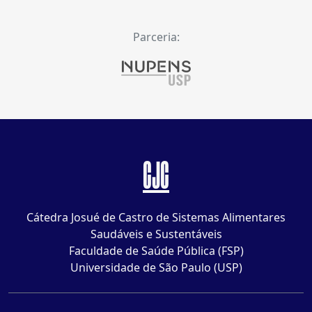
Parceria:
CJC
Cátedra Josué de Castro de Sistemas Alimentares
Saudáveis e Sustentáveis
Faculdade de Saúde Pública (FSP)
Universidade de São Paulo (USP)