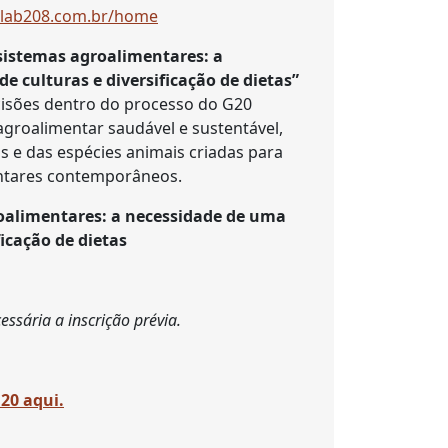
olab208.com.br/home
sistemas agroalimentares: a
 culturas e diversificação de dietas”
cisões dentro do processo do G20
agroalimentar saudável e sustentável,
s e das espécies animais criadas para
tares contemporâneos.
oalimentares: a necessidade de uma
icação de dietas
cessária a inscrição prévia.
G20 aqui.