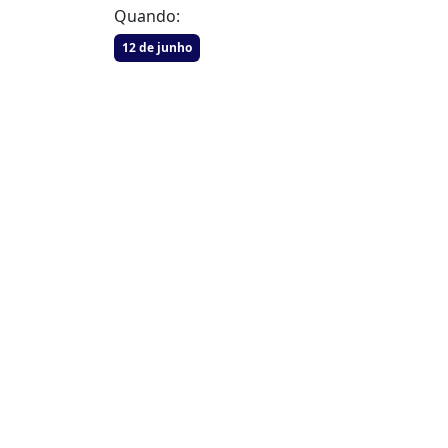
Quando:
12 de junho