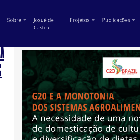
Sobre
Josué de
Projetos
Publicações
Castro
IA
S