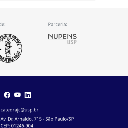
de:
Parceria:
catedrajc@usp.br
Av. Dr. Arnaldo, 715 - São Paulo/SP
CEP: 01246-904