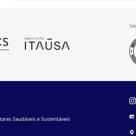
Se
tares Saudáveis e Sustentáveis