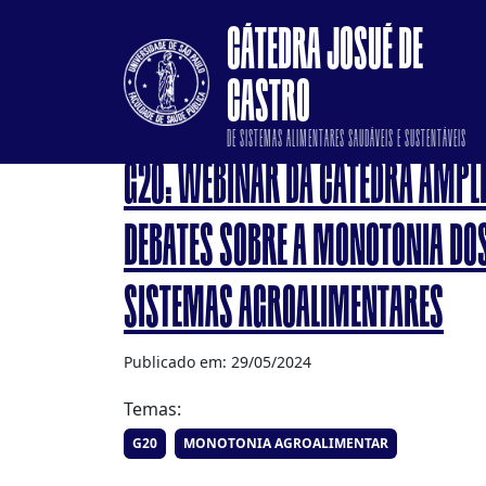
CÁTEDRA JOSUÉ DE
CASTRO
DE SISTEMAS ALIMENTARES SAUDÁVEIS E SUSTENTÁVEIS
G20: WEBINAR DA CÁTEDRA AMPL
DEBATES SOBRE A MONOTONIA DO
SISTEMAS AGROALIMENTARES
Publicado em: 29/05/2024
Temas:
G20
MONOTONIA AGROALIMENTAR