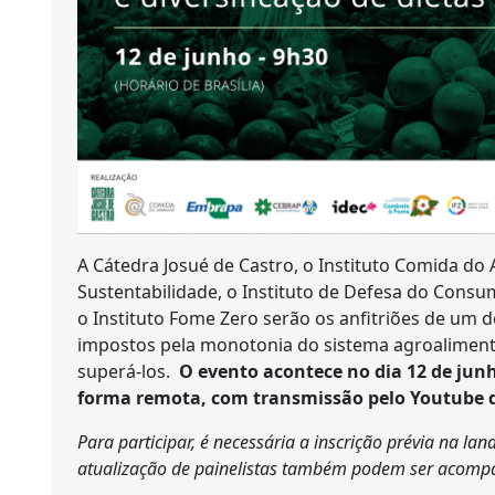
A Cátedra Josué de Castro, o Instituto Comida d
Sustentabilidade, o Instituto de Defesa do Consu
o Instituto Fome Zero serão os anfitriões de um d
impostos pela monotonia do sistema agroalimentar
superá-los.
O evento acontece no dia 12 de junho
forma remota, com transmissão pelo Youtube 
Para participar, é necessária a inscrição prévia na l
atualização de painelistas também podem ser acompa