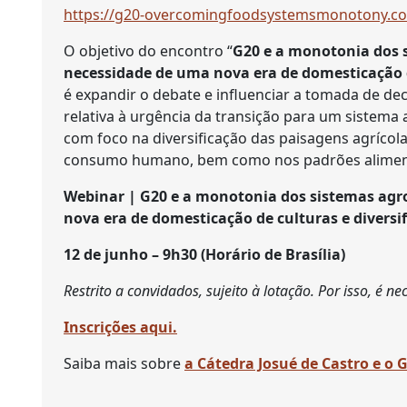
https://g20-overcomingfoodsystemsmonotony.c
O objetivo do encontro “
G20 e a monotonia dos 
necessidade de uma nova era de domesticação de
é expandir o debate e influenciar a tomada de de
relativa à urgência da transição para um sistema 
com foco na diversificação das paisagens agrícola
consumo humano, bem como nos padrões alimen
Webinar | G20 e a monotonia dos sistemas agr
nova era de domesticação de culturas e diversif
12 de junho – 9h30 (Horário de Brasília)
Restrito a convidados, sujeito à lotação. Por isso, é ne
Inscrições aqui.
Saiba mais sobre
a Cátedra Josué de Castro e o 