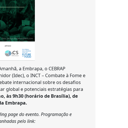
o Amanhã, a Embrapa, o CEBRAP
midor (Idec), o INCT – Combate à Fome e
ebate internacional sobre os desafios
 global e potenciais estratégias para
, às 9h30 (horário de Brasília), de
da Embrapa.
anding page do evento. Programação e
nhadas pelo link: