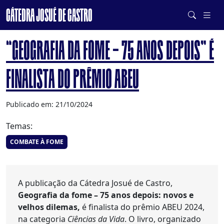
CÁTEDRA JOSUÉ DE CASTRO
DE SISTEMAS ALIMENTARES SAUDÁVEIS E SUSTENTÁVEIS
“GEOGRAFIA DA FOME – 75 ANOS DEPOIS” É
FINALISTA DO PRÊMIO ABEU
Publicado em: 21/10/2024
Temas:
COMBATE À FOME
A publicação da Cátedra Josué de Castro,
Geografia da fome – 75 anos depois: novos e
velhos dilemas,
é finalista do prêmio ABEU 2024,
na categoria
Ciências da Vida
. O livro, organizado