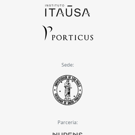
Sede:
Parceria: