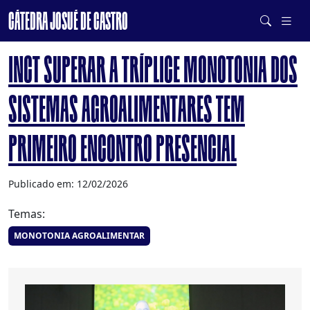
CÁTEDRA JOSUÉ DE CASTRO
DE SISTEMAS ALIMENTARES SAUDÁVEIS E SUSTENTÁVEIS
INCT SUPERAR A TRÍPLICE MONOTONIA DOS
SISTEMAS AGROALIMENTARES TEM
PRIMEIRO ENCONTRO PRESENCIAL
Publicado em: 12/02/2026
Temas:
MONOTONIA AGROALIMENTAR