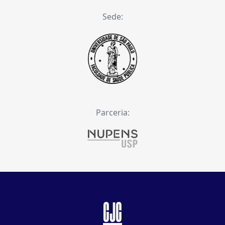
Sede:
Parceria:
CJC