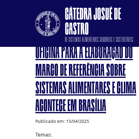
CÁTEDRA JOSUÉ DE
CASTRO
DE SISTEMAS ALIMENTARES SAUDÁVEIS E SUSTENTÁVEIS
OFICINA PARA A ELABORAÇÃO DO
MARCO DE REFERÊNCIA SOBRE
SISTEMAS ALIMENTARES E CLIMA
ACONTECE EM BRASÍLIA
Publicado em: 15/04/2025
Temas: