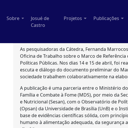
Sobre
Josué de
Projetos
Publicações
Castro
As pesquisadoras da Cátedra, Fernanda Marrocos e
Oficina de Trabalho sobre o Marco de Referência 
Políticas Públicas. Nos dias 14 e 15 de abril, foi r
escuta e diálogo do documento preliminar do Mar
sociedade trabalhem colaborativamente na elabo
A publicação é uma parceria entre o Ministério do
Família e Combate à Fome (MDS), por meio da Sec
e Nutricional (Sesan), com o Observatório de Polí
(Opsan) da Universidade de Brasília (UnB) e o Ins
base de evidências científicas sólida, com princípi
humano à alimentação adequada, da segurança alim