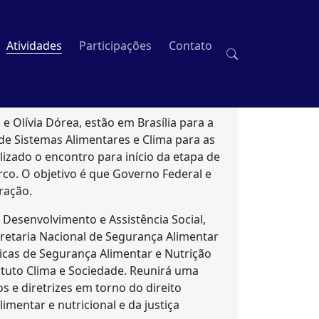
Atividades
Participações
Contato
 Olívia Dórea, estão em Brasília para a
de Sistemas Alimentares e Clima para as
ealizado o encontro para início da etapa de
co. O objetivo é que Governo Federal e
ração.
 Desenvolvimento e Assistência Social,
retaria Nacional de Segurança Alimentar
ticas de Segurança Alimentar e Nutrição
tituto Clima e Sociedade. Reunirá uma
os e diretrizes em torno do direito
entar e nutricional e da justiça