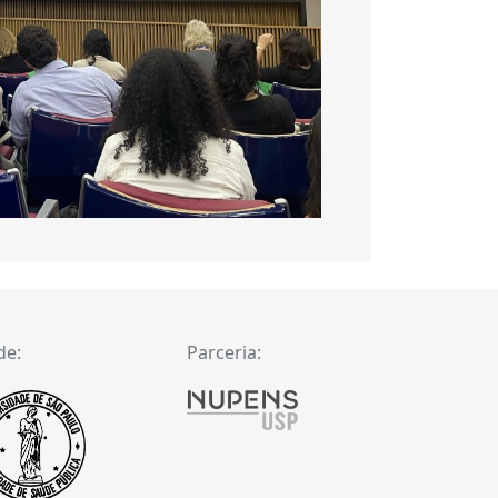
de:
Parceria: