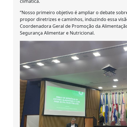
climática.
“Nosso primeiro objetivo é ampliar o debate sobre
propor diretrizes e caminhos, induzindo essa visão
Coordenadora Geral de Promoção da Alimentação 
Segurança Alimentar e Nutricional.