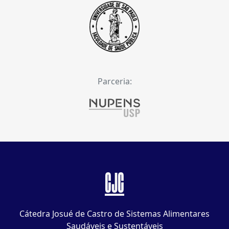
Parceria:
CJC
Cátedra Josué de Castro de Sistemas Alimentares
Saudáveis e Sustentáveis