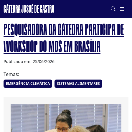
CÁTEDRA JOSUÉ DE CASTRO
DE SISTEMAS ALIMENTARES SAUDÁVEIS E SUSTENTÁVEIS
PESQUISADORA DA CÁTEDRA PARTICIPA DE
WORKSHOP DO MDS EM BRASÍLIA
Publicado em: 25/06/2026
Temas:
EMERGÊNCIA CLIMÁTICA
SISTEMAS ALIMENTARES