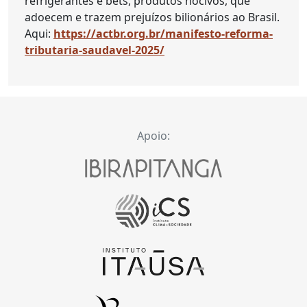
refrigerantes e bets, produtos nocivos, que
adoecem e trazem prejuízos bilionários ao Brasil.
Aqui:
https://actbr.org.br/manifesto-reforma-
tributaria-saudavel-2025/
Apoio: