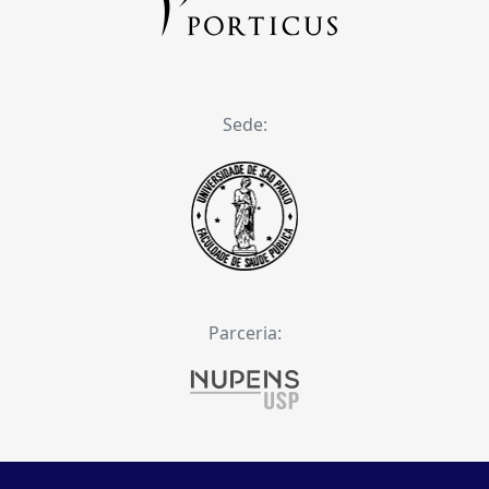
Sede:
Parceria: