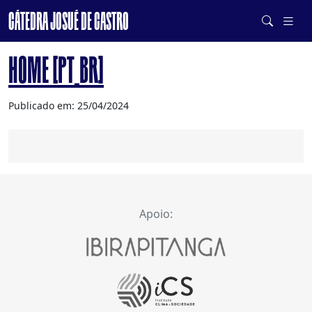
CÁTEDRA JOSUÉ DE CASTRO
DE SISTEMAS ALIMENTARES SAUDÁVEIS E SUSTENTÁVEIS
HOME [PT_BR]
Publicado em: 25/04/2024
Apoio: