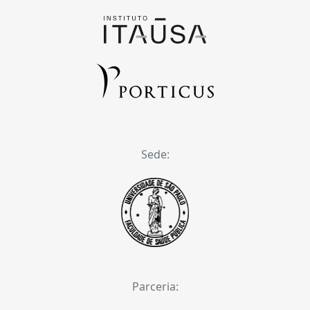
Sede:
Parceria: