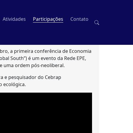
Atividades
Participações
Contato
mbro, a primeira conferência de Economia
Global South”) é um evento da Rede EPE,
e uma ordem pós-neoliberal.
dra e pesquisador do Cebrap
o ecológica.