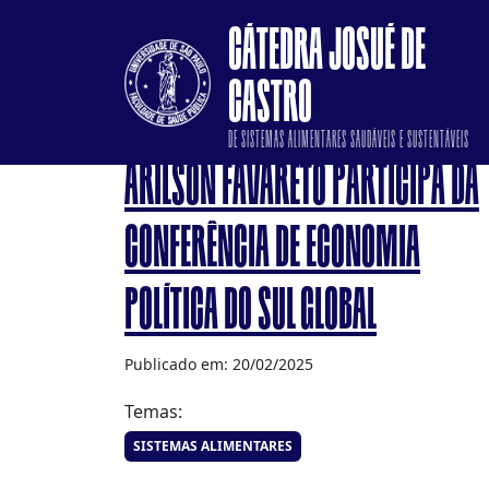
CÁTEDRA JOSUÉ DE
CASTRO
DE SISTEMAS ALIMENTARES SAUDÁVEIS E SUSTENTÁVEIS
ARILSON FAVARETO PARTICIPA DA
CONFERÊNCIA DE ECONOMIA
POLÍTICA DO SUL GLOBAL
Publicado em: 20/02/2025
Temas:
SISTEMAS ALIMENTARES