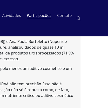
Atividades
Participações
Contato
RJ) e Ana Paula Bortoletto (Nupens e
ture, analisou dados de quase 10 mil
tal de produtos ultraprocessados (71,9%
em excesso.
 pelo menos um aditivo cosmético e um
 NOVA não tem precisão. Isso não é
cação não só é robusta como, de fato,
m nutriente crítico ou aditivo cosmético