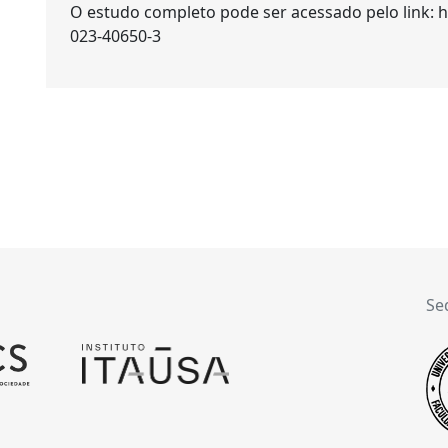
O estudo completo pode ser acessado pelo link: 
023-40650-3
Se