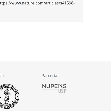
https://www.nature.com/articles/s41598-
de:
Parceria: