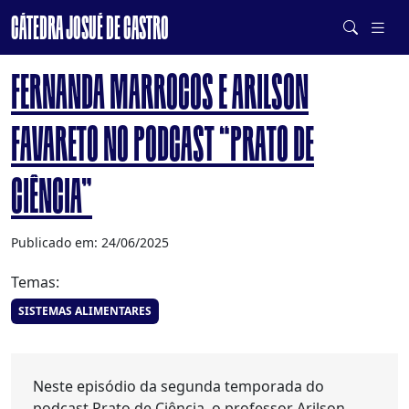
CÁTEDRA JOSUÉ DE CASTRO
DE SISTEMAS ALIMENTARES SAUDÁVEIS E SUSTENTÁVEIS
FERNANDA MARROCOS E ARILSON
FAVARETO NO PODCAST “PRATO DE
CIÊNCIA”
Publicado em: 24/06/2025
Temas:
SISTEMAS ALIMENTARES
Neste episódio da segunda temporada do
podcast Prato de Ciência, o professor Arilson