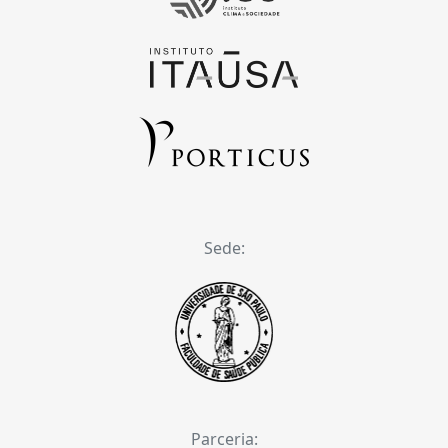
Sede:
Parceria: