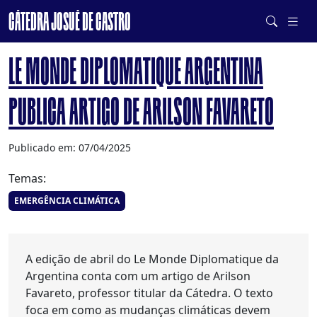
CÁTEDRA JOSUÉ DE CASTRO
DE SISTEMAS ALIMENTARES SAUDÁVEIS E SUSTENTÁVEIS
LE MONDE DIPLOMATIQUE ARGENTINA
PUBLICA ARTIGO DE ARILSON FAVARETO
Publicado em: 07/04/2025
Temas:
EMERGÊNCIA CLIMÁTICA
A edição de abril do Le Monde Diplomatique da
Argentina conta com um artigo de Arilson
Favareto, professor titular da Cátedra. O texto
foca em como as mudanças climáticas devem