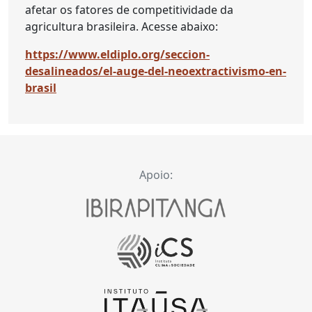
afetar os fatores de competitividade da
agricultura brasileira. Acesse abaixo:
https://www.eldiplo.org/seccion-
desalineados/el-auge-del-neoextractivismo-en-
brasil
Apoio: