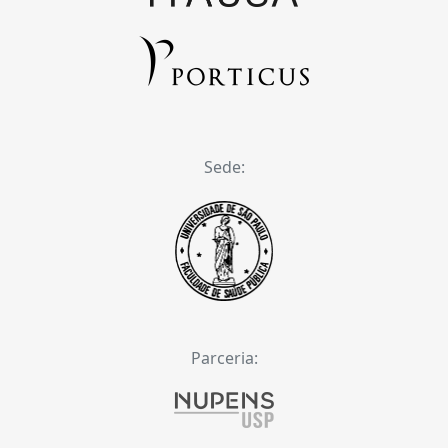
Sede:
Parceria: