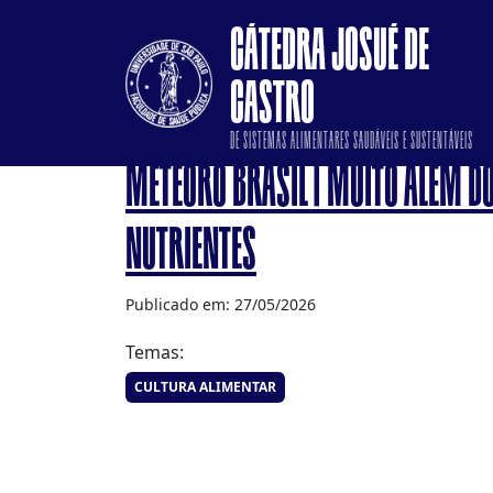
CÁTEDRA JOSUÉ DE
CASTRO
DE SISTEMAS ALIMENTARES SAUDÁVEIS E SUSTENTÁVEIS
METEORO BRASIL | MUITO ALÉM D
NUTRIENTES
Publicado em: 27/05/2026
Temas:
CULTURA ALIMENTAR