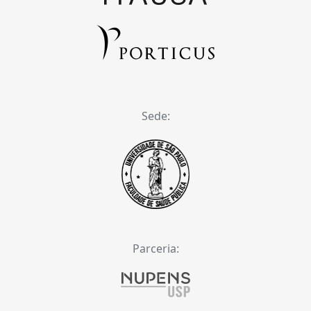
Sede:
Parceria: