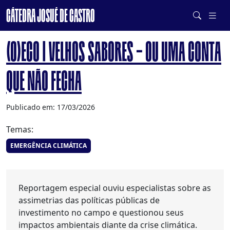
CÁTEDRA JOSUÉ DE CASTRO
DE SISTEMAS ALIMENTARES SAUDÁVEIS E SUSTENTÁVEIS
(O)ECO | VELHOS SABORES – OU UMA CONTA
QUE NÃO FECHA
Publicado em: 17/03/2026
Temas:
EMERGÊNCIA CLIMÁTICA
Reportagem especial ouviu especialistas sobre as
assimetrias das políticas públicas de
investimento no campo e questionou seus
impactos ambientais diante da crise climática.