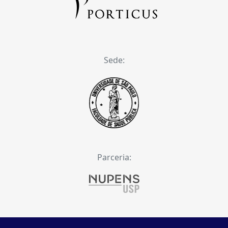
Sede:
Parceria: