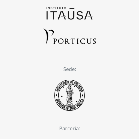
Sede:
Parceria: