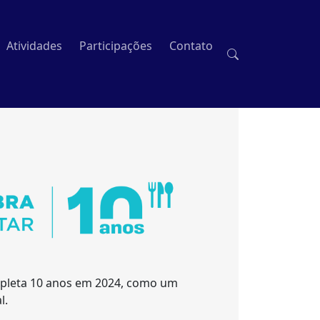
Atividades
Participações
Contato
mpleta 10 anos em 2024, como um
l.