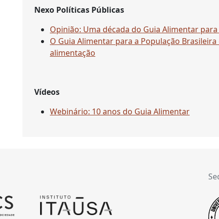
Nexo Políticas Públicas
Opinião: Uma década do Guia Alimentar para 
O Guia Alimentar para a População Brasileira
alimentação
Vídeos
Webinário: 10 anos do Guia Alimentar
Se