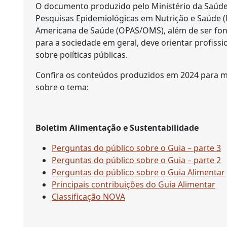
O documento produzido pelo Ministério da Saúde
Pesquisas Epidemiológicas em Nutrição e Saúde 
Americana de Saúde (OPAS/OMS), além de ser fo
para a sociedade em geral, deve orientar profiss
sobre políticas públicas.
Confira os conteúdos produzidos em 2024 para ma
sobre o tema:
Boletim Alimentação e Sustentabilidade
Perguntas do público sobre o Guia – parte 3
Perguntas do público sobre o Guia – parte 2
Perguntas do público sobre o Guia Alimentar
Principais contribuições do Guia Alimentar
Classificação NOVA