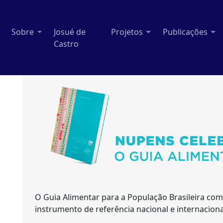
Sobre
Josué de
Projetos
Publicações
Castro
O Guia Alimentar para a População Brasileira co
instrumento de referência nacional e internaciona