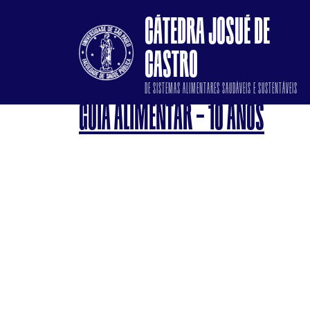
CÁTEDRA JOSUÉ DE
CASTRO
DE SISTEMAS ALIMENTARES SAUDÁVEIS E SUSTENTÁVEIS
GUIA ALIMENTAR – 10 ANOS