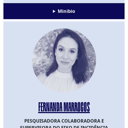
Minibio
FERNANDA MARROCOS
PESQUISADORA COLABORADORA E
SUPERVISORA DO EIXO DE INCIDÊNCIA