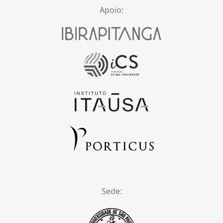
Apoio:
Sede: