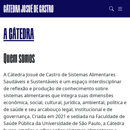
CÁTEDRA JOSUÉ DE CASTRO
DE SISTEMAS ALIMENTARES SAUDÁVEIS E SUSTENTÁVEIS
A CÁTEDRA
Quem somos
A Cátedra Josué de Castro de Sistemas Alimentares
Saudáveis e Sustentáveis é um espaço interdisciplinar
de reflexão e produção de conhecimento sobre
sistemas alimentares que integra suas dimensões
econômica, social, cultural, jurídica, ambiental, política e
de saúde e seu arcabouço legal, institucional e de
governança. Criada em 2021 e sediada na Faculdade de
Saúde Pública da Universidade de São Paulo, a Cátedra