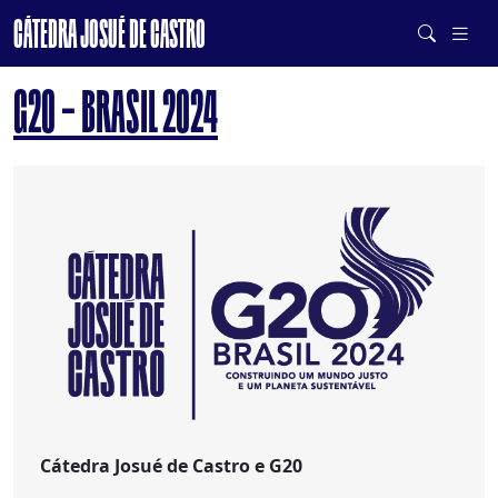
CÁTEDRA JOSUÉ DE CASTRO
DE SISTEMAS ALIMENTARES SAUDÁVEIS E SUSTENTÁVEIS
G20 – BRASIL 2024
Cátedra Josué de Castro e G20