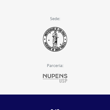
Sede:
Parceria: