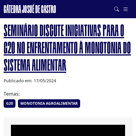
CÁTEDRA JOSUÉ DE CASTRO
DE SISTEMAS ALIMENTARES SAUDÁVEIS E SUSTENTÁVEIS
SEMINÁRIO DISCUTE INICIATIVAS PARA O
G20 NO ENFRENTAMENTO À MONOTONIA DO
SISTEMA ALIMENTAR
Publicado em: 17/05/2024
Temas:
G20
MONOTONIA AGROALIMENTAR