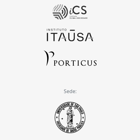
Sede: