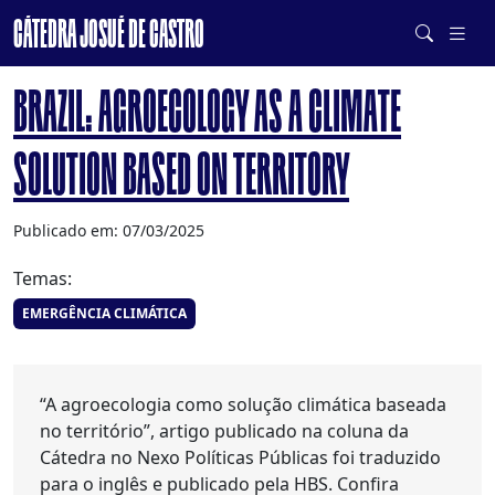
CÁTEDRA JOSUÉ DE CASTRO
DE SISTEMAS ALIMENTARES SAUDÁVEIS E SUSTENTÁVEIS
BRAZIL: AGROECOLOGY AS A CLIMATE
SOLUTION BASED ON TERRITORY
Publicado em: 07/03/2025
Temas:
EMERGÊNCIA CLIMÁTICA
“A agroecologia como solução climática baseada
no território”, artigo publicado na coluna da
Cátedra no Nexo Políticas Públicas foi traduzido
para o inglês e publicado pela HBS. Confira