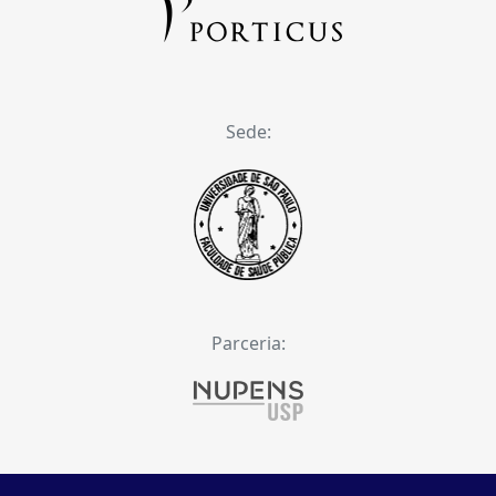
Sede:
Parceria: