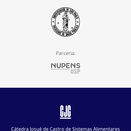
Parceria:
CJC
Cátedra Josué de Castro de Sistemas Alimentares