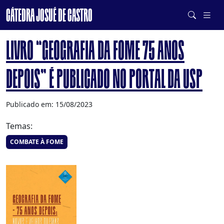
CÁTEDRA JOSUÉ DE CASTRO
DE SISTEMAS ALIMENTARES SAUDÁVEIS E SUSTENTÁVEIS
LIVRO “GEOGRAFIA DA FOME 75 ANOS
DEPOIS” É PUBLICADO NO PORTAL DA USP
Publicado em: 15/08/2023
Temas:
COMBATE À FOME