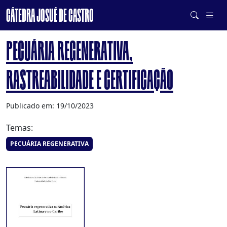
CÁTEDRA JOSUÉ DE CASTRO
DE SISTEMAS ALIMENTARES SAUDÁVEIS E SUSTENTÁVEIS
PECUÁRIA REGENERATIVA,
RASTREABILIDADE E CERTIFICAÇÃO
Publicado em: 19/10/2023
Temas:
PECUÁRIA REGENERATIVA