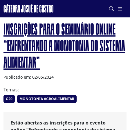
CÁTEDRA JOSUÉ DE CASTRO
DE SISTEMAS ALIMENTARES SAUDÁVEIS E SUSTENTÁVEIS
INSCRIÇÕES PARA O SEMINÁRIO ONLINE
“ENFRENTANDO A MONOTONIA DO SISTEMA
ALIMENTAR”
Publicado em: 02/05/2024
Temas:
G20
MONOTONIA AGROALIMENTAR
Estão abertas as inscrições para o evento
online
“Enfrentando a monotonia do sistema