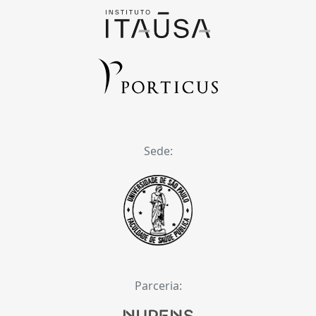
Sede:
Parceria: