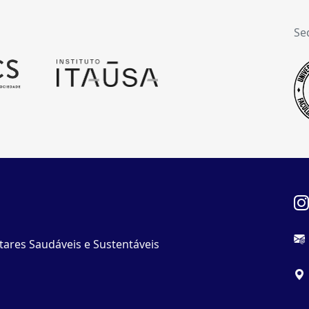
Se
tares Saudáveis e Sustentáveis