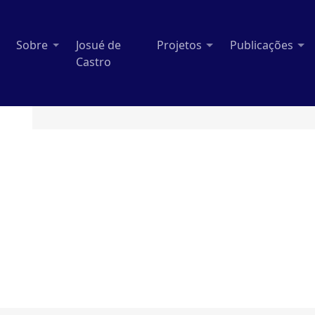
Sobre
Josué de
Projetos
Publicações
Castro