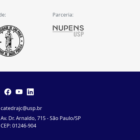
de:
Parceria:
catedrajc@usp.br
Av. Dr. Arnaldo, 715 - São Paulo/SP
CEP: 01246-904