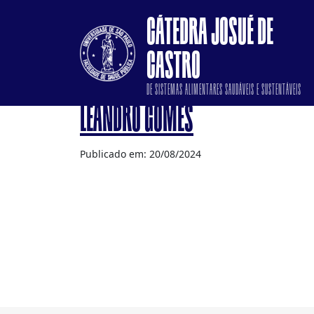
CÁTEDRA JOSUÉ DE
CASTRO
DE SISTEMAS ALIMENTARES SAUDÁVEIS E SUSTENTÁVEIS
LEANDRO GOMES
Publicado em: 20/08/2024