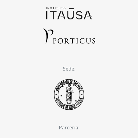
Sede:
Parceria: