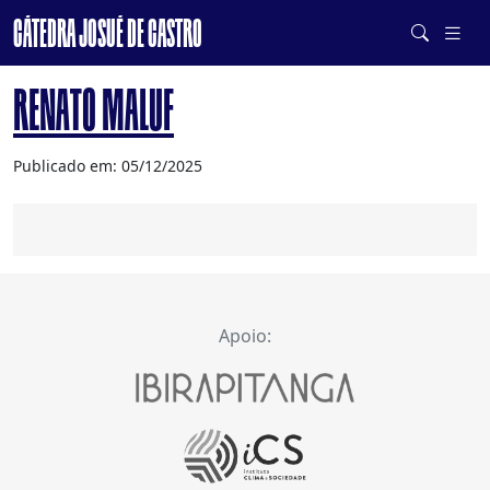
CÁTEDRA JOSUÉ DE CASTRO
DE SISTEMAS ALIMENTARES SAUDÁVEIS E SUSTENTÁVEIS
RENATO MALUF
Publicado em: 05/12/2025
Apoio: