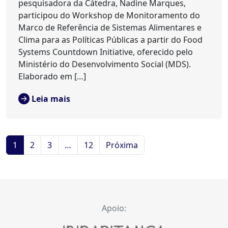
pesquisadora da Cátedra, Nadine Marques,
participou do Workshop de Monitoramento do
Marco de Referência de Sistemas Alimentares e
Clima para as Políticas Públicas a partir do Food
Systems Countdown Initiative, oferecido pelo
Ministério do Desenvolvimento Social (MDS).
Elaborado em […]
Leia mais
1
2
3
…
12
Próxima
Apoio: