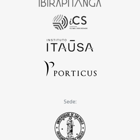
Sede: