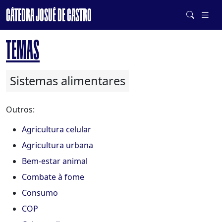
CÁTEDRA JOSUÉ DE CASTRO
DE SISTEMAS ALIMENTARES SAUDÁVEIS E SUSTENTÁVEIS
TEMAS
Sistemas alimentares
Outros:
Agricultura celular
Agricultura urbana
Bem-estar animal
Combate à fome
Consumo
COP