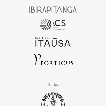
Sede: