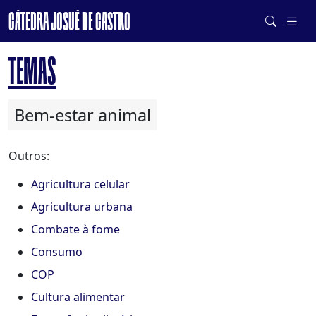
CÁTEDRA JOSUÉ DE CASTRO
DE SISTEMAS ALIMENTARES SAUDÁVEIS E SUSTENTÁVEIS
TEMAS
Bem-estar animal
Outros:
Agricultura celular
Agricultura urbana
Combate à fome
Consumo
COP
Cultura alimentar