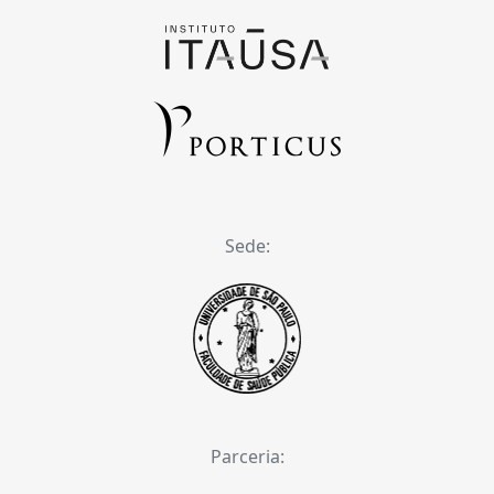
Sede:
Parceria: