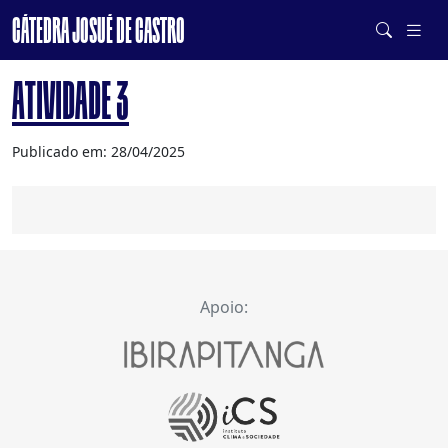
CÁTEDRA JOSUÉ DE CASTRO
DE SISTEMAS ALIMENTARES SAUDÁVEIS E SUSTENTÁVEIS
ATIVIDADE 3
Publicado em: 28/04/2025
Apoio: