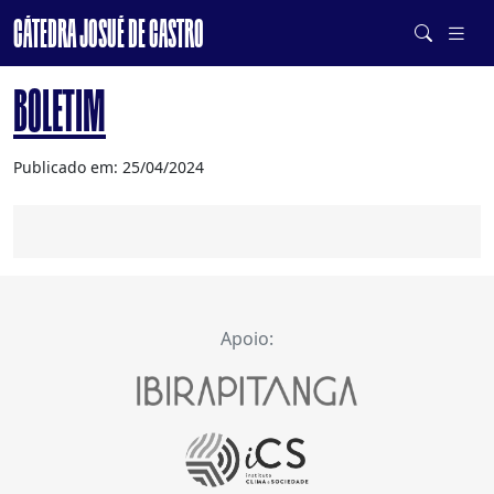
CÁTEDRA JOSUÉ DE CASTRO
DE SISTEMAS ALIMENTARES SAUDÁVEIS E SUSTENTÁVEIS
BOLETIM
Publicado em: 25/04/2024
Apoio: