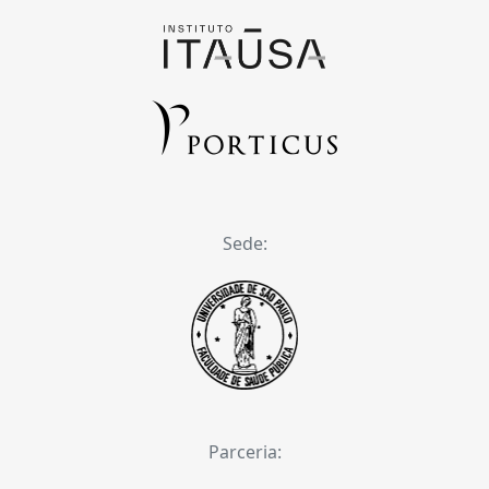
Sede:
Parceria: