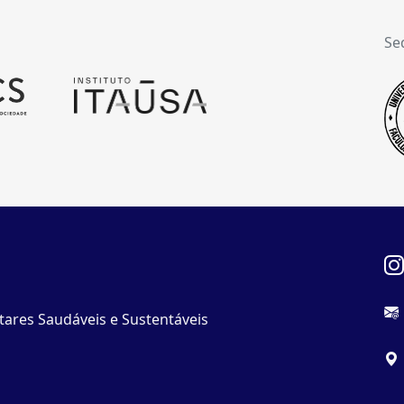
Se
tares Saudáveis e Sustentáveis