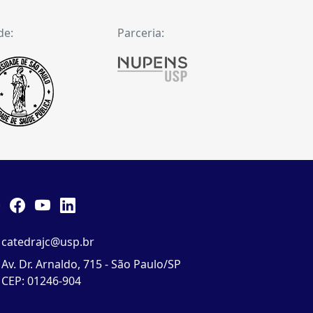
de:
Parceria:
catedrajc@usp.br
Av. Dr. Arnaldo, 715 - São Paulo/SP
CEP: 01246-904