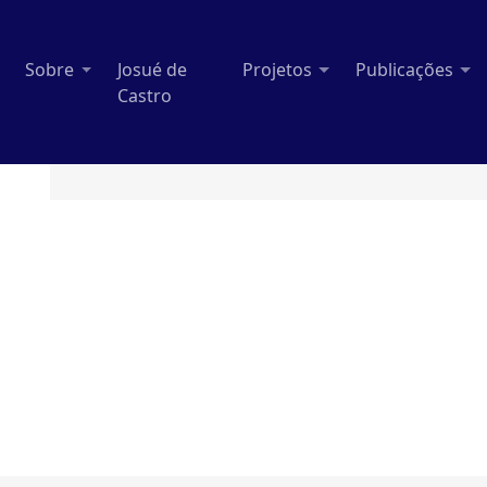
Sobre
Josué de
Projetos
Publicações
Castro