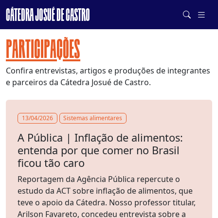
CÁTEDRA JOSUÉ DE CASTRO
DE SISTEMAS ALIMENTARES SAUDÁVEIS E SUSTENTÁVEIS
PARTICIPAÇÕES
Confira entrevistas, artigos e produções de integrantes
e parceiros da Cátedra Josué de Castro.
13/04/2026
Sistemas alimentares
A Pública | Inflação de alimentos:
entenda por que comer no Brasil
ficou tão caro
Reportagem da Agência Pública repercute o
estudo da ACT sobre inflação de alimentos, que
teve o apoio da Cátedra. Nosso professor titular,
Arilson Favareto, concedeu entrevista sobre a