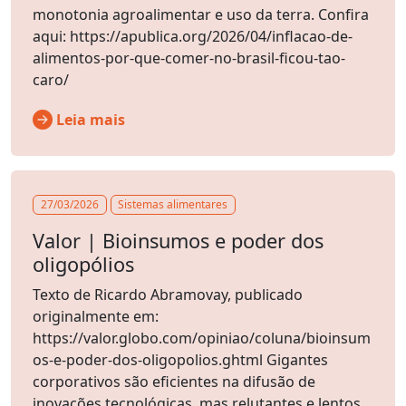
monotonia agroalimentar e uso da terra. Confira
aqui: https://apublica.org/2026/04/inflacao-de-
alimentos-por-que-comer-no-brasil-ficou-tao-
caro/
Leia mais
27/03/2026
Sistemas alimentares
Valor | Bioinsumos e poder dos
oligopólios
Texto de Ricardo Abramovay, publicado
originalmente em:
https://valor.globo.com/opiniao/coluna/bioinsum
os-e-poder-dos-oligopolios.ghtml Gigantes
corporativos são eficientes na difusão de
inovações tecnológicas, mas relutantes e lentos