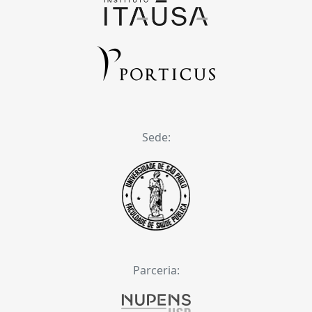
Sede:
Parceria: