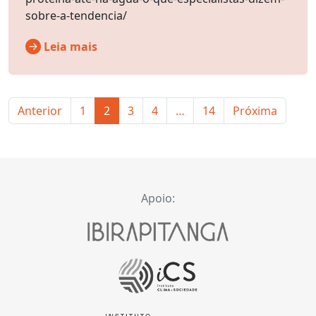
sobre-a-tendencia/
Leia mais
Anterior
1
2
3
4
…
14
Próxima
Apoio: