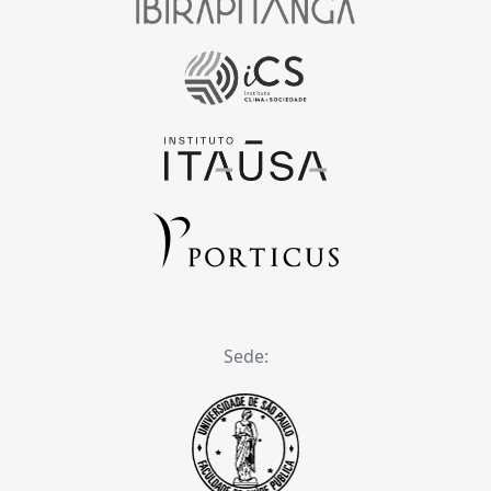
Sede: