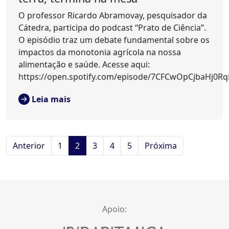
O professor Ricardo Abramovay, pesquisador da
Cátedra, participa do podcast “Prato de Ciência”.
O episódio traz um debate fundamental sobre os
impactos da monotonia agrícola na nossa
alimentação e saúde. Acesse aqui:
https://open.spotify.com/episode/7CFCwOpCjbaHj0R
Leia mais
Anterior
1
2
3
4
5
Próxima
Apoio: