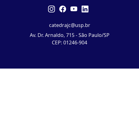
catedrajc@usp.br
Av. Dr. Arnaldo, 715 - São Paulo/SP
CEP: 01246-904