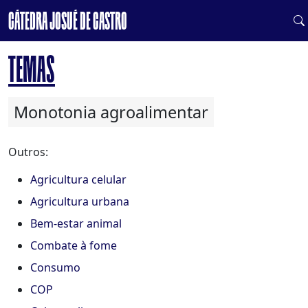
CÁTEDRA JOSUÉ DE CASTRO
DE SISTEMAS ALIMENTARES SAUDÁVEIS E SUSTENTÁVEIS
TEMAS
Monotonia agroalimentar
Outros:
Agricultura celular
Agricultura urbana
Bem-estar animal
Combate à fome
Consumo
COP