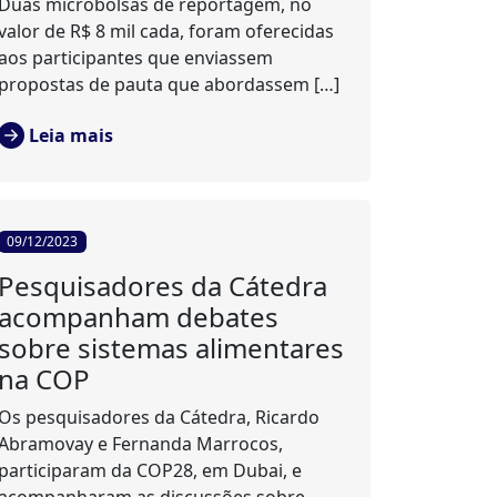
Duas microbolsas de reportagem, no
valor de R$ 8 mil cada, foram oferecidas
aos participantes que enviassem
propostas de pauta que abordassem […]
Leia mais
09/12/2023
Pesquisadores da Cátedra
acompanham debates
sobre sistemas alimentares
na COP
Os pesquisadores da Cátedra, Ricardo
Abramovay e Fernanda Marrocos,
participaram da COP28, em Dubai, e