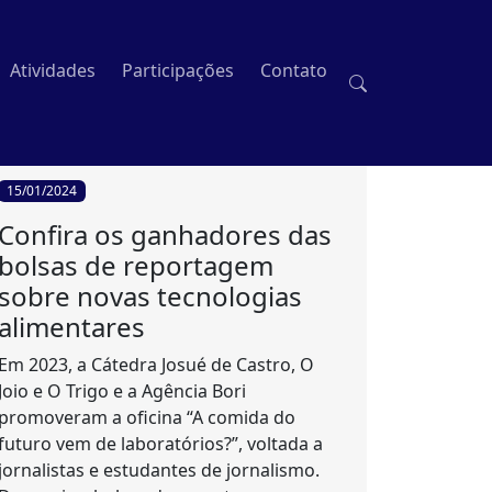
Atividades
Participações
Contato
15/01/2024
Confira os ganhadores das
bolsas de reportagem
sobre novas tecnologias
alimentares
Em 2023, a Cátedra Josué de Castro, O
Joio e O Trigo e a Agência Bori
promoveram a oficina “A comida do
futuro vem de laboratórios?”, voltada a
jornalistas e estudantes de jornalismo.