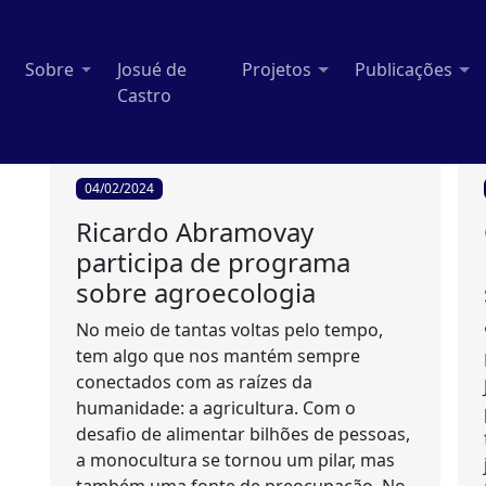
Sobre
Josué de
Projetos
Publicações
Castro
04/02/2024
Ricardo Abramovay
participa de programa
sobre agroecologia
No meio de tantas voltas pelo tempo,
tem algo que nos mantém sempre
conectados com as raízes da
humanidade: a agricultura. Com o
desafio de alimentar bilhões de pessoas,
a monocultura se tornou um pilar, mas