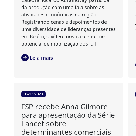
Cátedra, Ricardo Abramovay, participa
da produção com uma fala sobre as
atividades econômicas na região.
Registrando cenas e depoimentos de
uma diversidade de lideranças presentes
em Belém, o vídeo mostra o enorme
potencial de mobilização dos […]
Leia mais
06/12/2023
FSP recebe Anna Gilmore
para apresentação da Série
Lancet sobre
determinantes comerciais