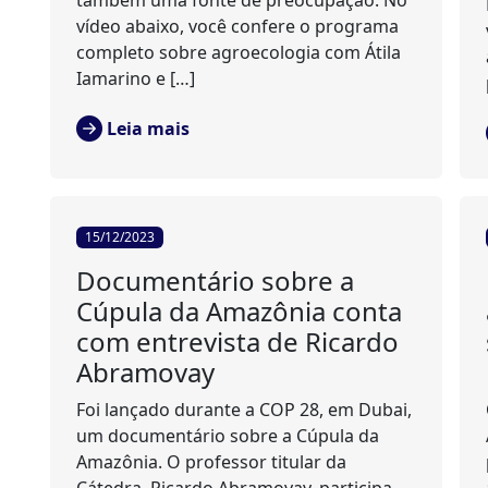
também uma fonte de preocupação. No
vídeo abaixo, você confere o programa
completo sobre agroecologia com Átila
Iamarino e […]
Leia mais
15/12/2023
Documentário sobre a
Cúpula da Amazônia conta
com entrevista de Ricardo
Abramovay
Foi lançado durante a COP 28, em Dubai,
um documentário sobre a Cúpula da
Amazônia. O professor titular da