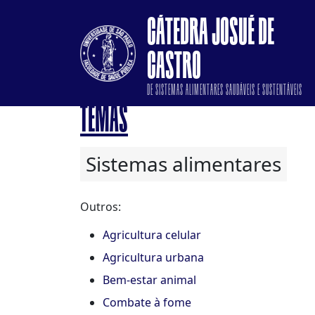
CÁTEDRA JOSUÉ DE
CASTRO
DE SISTEMAS ALIMENTARES SAUDÁVEIS E SUSTENTÁVEIS
TEMAS
Sistemas alimentares
Outros:
Agricultura celular
Agricultura urbana
Bem-estar animal
Combate à fome