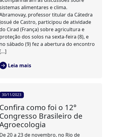
acompanharam as discussões sobre
sistemas alimentares e clima.
Abramovay, professor titular da Cátedra
Josué de Castro, participou de atividade
do Cirad (França) sobre agricultura e
proteção dos solos na sexta-feira (8), e
no sábado (9) fez a abertura do encontro
[…]
Leia mais
30/11/2023
Confira como foi o 12°
Congresso Brasileiro de
Agroecologia
De 20 a 23 de novembro, no Rio de