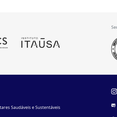
Se
tares Saudáveis e Sustentáveis