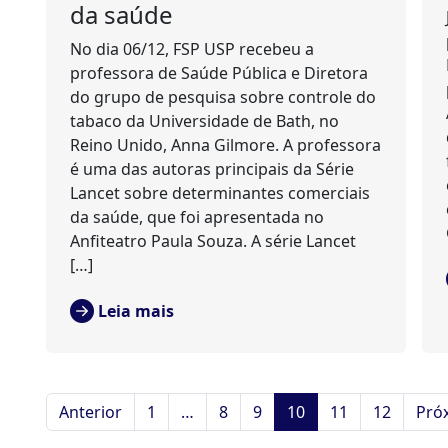
da saúde
No dia 06/12, FSP USP recebeu a
professora de Saúde Pública e Diretora
do grupo de pesquisa sobre controle do
tabaco da Universidade de Bath, no
Reino Unido, Anna Gilmore. A professora
é uma das autoras principais da Série
Lancet sobre determinantes comerciais
da saúde, que foi apresentada no
Anfiteatro Paula Souza. A série Lancet
[…]
Leia mais
Anterior
1
…
8
9
10
11
12
Pró