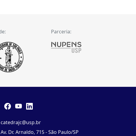
de:
Parceria:
catedrajc@usp.br
Av. Dr. Arnaldo, 715 - São Paulo/SP